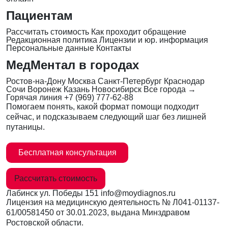
Пациентам
Рассчитать стоимость
Как проходит обращение
Редакционная политика
Лицензии и юр. информация
Персональные данные
Контакты
МедМентал в городах
Ростов-на-Дону
Москва
Санкт-Петербург
Краснодар
Сочи
Воронеж
Казань
Новосибирск
Все города →
Горячая линия
+7 (969) 777-62-88
Помогаем понять, какой формат помощи подходит
сейчас, и подсказываем следующий шаг без лишней
путаницы.
Бесплатная консультация
Рассчитать стоимость
Лабинск
ул. Победы 151
info@moydiagnos.ru
Лицензия на медицинскую деятельность №
Л041-01137-
61/00581450
от 30.01.2023, выдана Минздравом
Ростовской области.