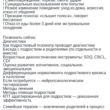
!
Самоповреждение: порезы, ожоги, удары
!
Суицидальные высказывания или попытки
!
Резкое изменение поведения: уход из дома, агрессия,
отказ от общения
!
Признаки психоза: «слышит голоса», говорит
бессвязно
!
Отказ от еды более 3 дней или экстремальное
похудение
Позвонить сейчас
Диагностика
Как подростковый психиатр проводит диагностику
Беседа с подростком и родителями (по отдельности и
вместе)
Возрастные диагностические инструменты: SDQ, CBCL,
CDI
Оценка развития: когнитивное, социальное,
эмоциональное
Дифференциация нормативного подросткового кризиса
и патологии
Если потребуется — нейропсихологическое
тестирование
Методы лечения
Методы помощи подросткам
КПТ адаптированная для подростков — доказанная
эффективность
Семейная терапия — вовлечение родителей в процесс