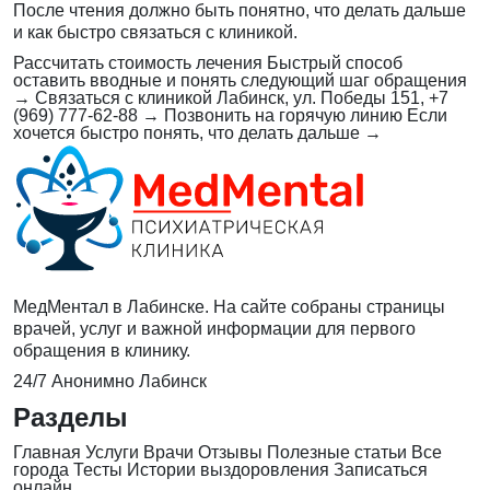
После чтения должно быть понятно, что делать дальше
и как быстро связаться с клиникой.
Рассчитать стоимость лечения
Быстрый способ
оставить вводные и понять следующий шаг обращения
→
Связаться с клиникой
Лабинск, ул. Победы 151, +7
(969) 777-62-88
→
Позвонить на горячую линию
Если
хочется быстро понять, что делать дальше
→
МедМентал в Лабинске. На сайте собраны страницы
врачей, услуг и важной информации для первого
обращения в клинику.
24/7
Анонимно
Лабинск
Разделы
Главная
Услуги
Врачи
Отзывы
Полезные статьи
Все
города
Тесты
Истории выздоровления
Записаться
онлайн