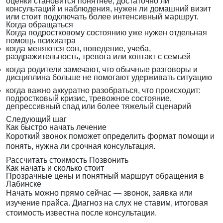
оценки становится понятнее, достаточно ли
консультаций и наблюдения, нужен ли домашний визит
или стоит подключать более интенсивный маршрут.
Когда обращаться
Когда подростковому состоянию уже нужен отдельная
помощь психиатра
когда меняются сон, поведение, учеба,
раздражительность, тревога или контакт с семьей
когда родители замечают, что обычные разговоры и
дисциплина больше не помогают удерживать ситуацию
когда важно аккуратно разобраться, что происходит:
подростковый кризис, тревожное состояние,
депрессивный спад или более тяжелый сценарий
Следующий шаг
Как быстро начать лечение
Короткий звонок поможет определить формат помощи и
понять, нужна ли срочная консультация.
Рассчитать стоимость
Позвонить
Как начать и сколько стоит
Прозрачные цены и понятный маршрут обращения в
Лабинске
Начать можно прямо сейчас — звонок, заявка или
изучение прайса. Диагноз на слух не ставим, итоговая
стоимость известна после консультации.