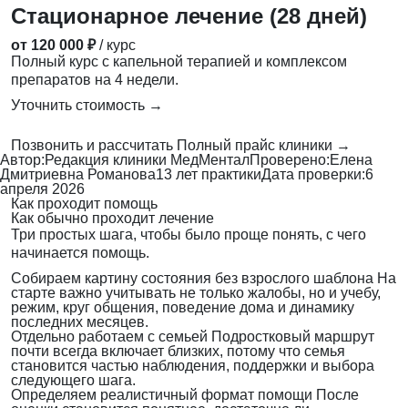
Стационарное лечение (28 дней)
от 120 000 ₽
/ курс
Полный курс с капельной терапией и комплексом
препаратов на 4 недели.
Уточнить стоимость →
Позвонить и рассчитать
Полный прайс клиники →
Автор:
Редакция клиники МедМентал
Проверено:
Елена
Дмитриевна Романова
13 лет практики
Дата проверки:
6
апреля 2026
Как проходит помощь
Как обычно проходит лечение
Три простых шага, чтобы было проще понять, с чего
начинается помощь.
Собираем картину состояния без взрослого шаблона
На
старте важно учитывать не только жалобы, но и учебу,
режим, круг общения, поведение дома и динамику
последних месяцев.
Отдельно работаем с семьей
Подростковый маршрут
почти всегда включает близких, потому что семья
становится частью наблюдения, поддержки и выбора
следующего шага.
Определяем реалистичный формат помощи
После