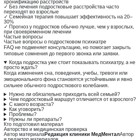
хронификацию расстройств
✓
Без лечения подростковые расстройства часто
переходят во взрослые
✓
Семейная терапия повышает эффективность на 20–
30%
✓
Прогноз у подростков обычно лучше, чем у взрослых,
при своевременном лечении
Частые вопросы
Частые вопросы о подростковом психиатре
FAQ не подменяет консультацию, но помогает закрыть
типовые сомнения до первого звонка или заявки.
Когда подростка уже стоит показывать психиатру, а не
просто ждать?
Когда изменения сна, поведения, учебы, тревоги или
эмоционального фона становятся устойчивыми и явно
сильнее обычного подросткового колебания.
Нужно ли обязательно приходить всей семьей?
Чем подростковый маршрут отличается от взрослого?
С какого возраста?
Как уговорить?
Проблемы?
Нужны ли препараты?
Кто подготовил материал
Авторство и медицинская проверка
Автор материала
Редакция клиники МедМентал
Автор
и редактор материалов