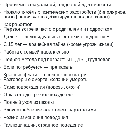
Проблемы сексуальной, гендерной идентичности
Начало тяжёлых психических расстройств (биполярное,
шизофрения часто дебютируют в подростковом)
Как работает
Первая встреча часто с родителями и подростком
Далее — индивидуальные встречи с подростком
С 15 лет — врачебная тайна (кроме угрозы жизни)
Работа с семьёй параллельно
Подбор метода под возраст: КПТ, ДБТ, групповая
Если потребуется — препараты
Красные флаги — срочно к психиатру
Разговоры о смерти, желании умереть
Самоповреждения (порезы, ожоги)
Отказ от еды, резкое похудение
Полный уход из школы
Злоупотребление алкоголем, наркотиками
Резкие изменения поведения
Галлюцинации, странное поведение