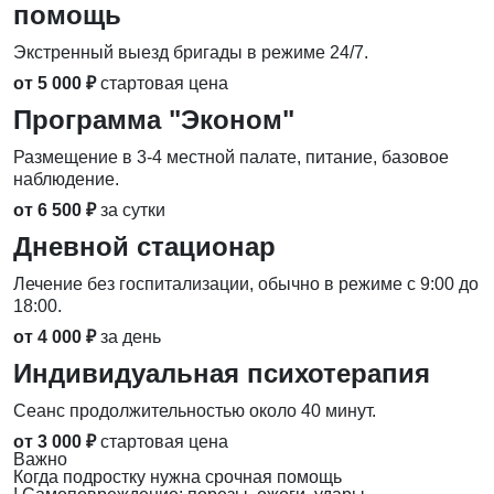
помощь
Экстренный выезд бригады в режиме 24/7.
от 5 000 ₽
стартовая цена
Программа "Эконом"
Размещение в 3-4 местной палате, питание, базовое
наблюдение.
от 6 500 ₽
за сутки
Дневной стационар
Лечение без госпитализации, обычно в режиме с 9:00 до
18:00.
от 4 000 ₽
за день
Индивидуальная психотерапия
Сеанс продолжительностью около 40 минут.
от 3 000 ₽
стартовая цена
Важно
Когда подростку нужна срочная помощь