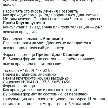
шаблон.
Рассчитать стоимость лечения
Позвонить
Как проходит помощь
Когда обращаться
Диагностика
Методы лечения
Профильные врачи
Частые вопросы
Приём
Круглосуточно
Консультация, выезд врача или госпитализация — 24/7,
включая праздники.
Конфиденциальность
Анонимно
Без постановки на учёт. Диагноз не передаётся в
психоневрологический диспансер.
Форматы помощи
Приём · Дом · Стационар
Выбираем формат по состоянию: приём в клинике,
выезд врача или госпитализация.
Телефон
+7 (969) 777-62-88
Приём
в Лабинске, анонимно
Режим
Круглосуточно, без выходных
Лицензия
№Л041-01137-61/00581450
Форматы помощи
Как проходит лечение и сколько это стоит
Выбираем формат по состоянию: от первичной
консультации до полного стационарного курса. Итоговая
стоимость — после осмотра, звонок бесплатный.