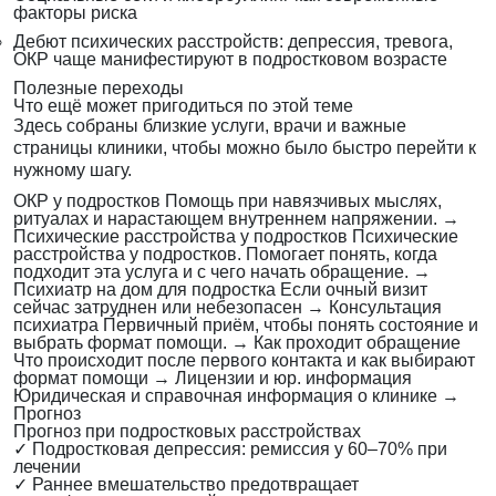
факторы риска
Дебют психических расстройств: депрессия, тревога,
ОКР чаще манифестируют в подростковом возрасте
Полезные переходы
Что ещё может пригодиться по этой теме
Здесь собраны близкие услуги, врачи и важные
страницы клиники, чтобы можно было быстро перейти к
нужному шагу.
ОКР у подростков
Помощь при навязчивых мыслях,
ритуалах и нарастающем внутреннем напряжении.
→
Психические расстройства у подростков
Психические
расстройства у подростков. Помогает понять, когда
подходит эта услуга и с чего начать обращение.
→
Психиатр на дом для подростка
Если очный визит
сейчас затруднен или небезопасен
→
Консультация
психиатра
Первичный приём, чтобы понять состояние и
выбрать формат помощи.
→
Как проходит обращение
Что происходит после первого контакта и как выбирают
формат помощи
→
Лицензии и юр. информация
Юридическая и справочная информация о клинике
→
Прогноз
Прогноз при подростковых расстройствах
✓
Подростковая депрессия: ремиссия у 60–70% при
лечении
✓
Раннее вмешательство предотвращает