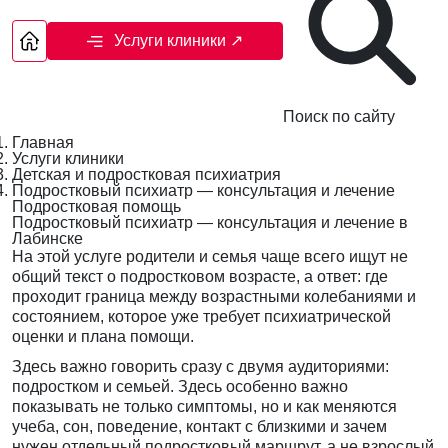
Услуги клиники
↗
Поиск по сайту
Главная
Услуги клиники
Детская и подростковая психиатрия
Подростковый психиатр — консультация и лечение
Подростковая помощь
Подростковый психиатр — консультация и лечение в
Лабинске
На этой услуге родители и семья чаще всего ищут не
общий текст о подростковом возрасте, а ответ: где
проходит граница между возрастными колебаниями и
состоянием, которое уже требует психиатрической
оценки и плана помощи.
Здесь важно говорить сразу с двумя аудиториями:
подростком и семьей. Здесь особенно важно
показывать не только симптомы, но и как меняются
учеба, сон, поведение, контакт с близкими и зачем
нужен отдельный подростковый маршрут, а не взрослый