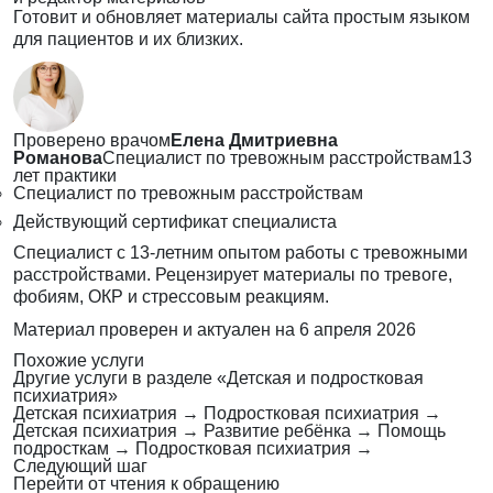
Готовит и обновляет материалы сайта простым языком
для пациентов и их близких.
Проверено врачом
Елена Дмитриевна
Романова
Специалист по тревожным расстройствам
13
лет практики
Специалист по тревожным расстройствам
Действующий сертификат специалиста
Специалист с 13-летним опытом работы с тревожными
расстройствами. Рецензирует материалы по тревоге,
фобиям, ОКР и стрессовым реакциям.
Материал проверен и актуален на
6 апреля 2026
Похожие услуги
Другие услуги в разделе «Детская и подростковая
психиатрия»
Детская психиатрия
→
Подростковая психиатрия
→
Детская психиатрия
→
Развитие ребёнка
→
Помощь
подросткам
→
Подростковая психиатрия
→
Следующий шаг
Перейти от чтения к обращению