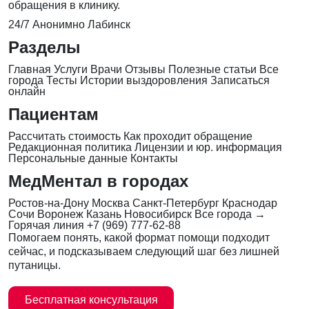
обращения в клинику.
24/7
Анонимно
Лабинск
Разделы
Главная
Услуги
Врачи
Отзывы
Полезные статьи
Все
города
Тесты
Истории выздоровления
Записаться
онлайн
Пациентам
Рассчитать стоимость
Как проходит обращение
Редакционная политика
Лицензии и юр. информация
Персональные данные
Контакты
МедМентал в городах
Ростов-на-Дону
Москва
Санкт-Петербург
Краснодар
Сочи
Воронеж
Казань
Новосибирск
Все города →
Горячая линия
+7 (969) 777-62-88
Помогаем понять, какой формат помощи подходит
сейчас, и подсказываем следующий шаг без лишней
путаницы.
Бесплатная консультация