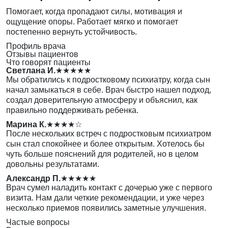
Помогает, когда пропадают силы, мотивация и
ощущение опоры. Работает мягко и помогает
постепенно вернуть устойчивость.
Профиль врача
Отзывы пациентов
Что говорят пациенты
Светлана И.
★★★★★
Мы обратились к подростковому психиатру, когда сын
начал замыкаться в себе. Врач быстро нашел подход,
создал доверительную атмосферу и объяснил, как
правильно поддерживать ребенка.
Марина К.
★★★★☆
После нескольких встреч с подростковым психиатром
сын стал спокойнее и более открытым. Хотелось бы
чуть больше пояснений для родителей, но в целом
довольны результатами.
Александр П.
★★★★★
Врач сумел наладить контакт с дочерью уже с первого
визита. Нам дали четкие рекомендации, и уже через
несколько приемов появились заметные улучшения.
Частые вопросы