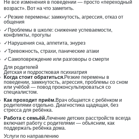
Не все изменения в поведении — просто «переходный
возраст». Вот на что заметить.
✓
Резкие перемены: замкнутость, агрессия, отказ от
общения
✓
Проблемы в школе: снижение успеваемости,
конфликты, прогулы
✓
Нарушения сна, аппетита, энурез
✓
Тревожность, страхи, панические атаки
✓
Самоповреждение или разговоры о смерти
Для родителей
Детская и подростковая психиатрия
Когда стоит обратиться.
Резкие перемены в
поведении, замкнутость, агрессия, проблемы со сном
или учёбой — повод проконсультироваться со
специалистом.
Как проходит приём.
Врач общается с ребёнком и
родителями отдельно. Диагностика щадящая, без
стресса для ребёнка.
Работа с семьёй.
Лечение детских расстройств всегда
включает работу с родителями — объясним, как
поддержать ребёнка дома.
Услуги по направлению