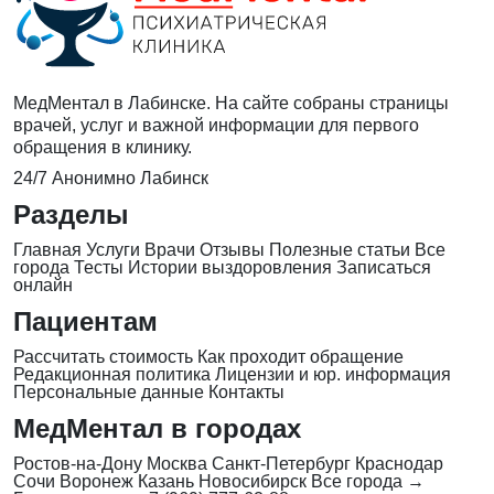
МедМентал в Лабинске. На сайте собраны страницы
врачей, услуг и важной информации для первого
обращения в клинику.
24/7
Анонимно
Лабинск
Разделы
Главная
Услуги
Врачи
Отзывы
Полезные статьи
Все
города
Тесты
Истории выздоровления
Записаться
онлайн
Пациентам
Рассчитать стоимость
Как проходит обращение
Редакционная политика
Лицензии и юр. информация
Персональные данные
Контакты
МедМентал в городах
Ростов-на-Дону
Москва
Санкт-Петербург
Краснодар
Сочи
Воронеж
Казань
Новосибирск
Все города →