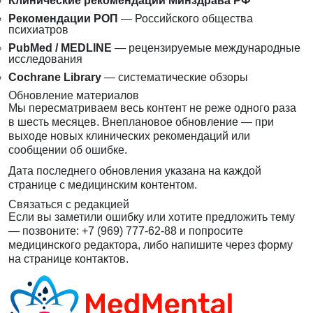
Клинические рекомендации Минздрава РФ
Рекомендации РОП
— Российского общества
психиатров
PubMed / MEDLINE
— рецензируемые международные
исследования
Cochrane Library
— систематические обзоры
Обновление материалов
Мы пересматриваем весь контент не реже одного раза
в шесть месяцев. Внеплановое обновление — при
выходе новых клинических рекомендаций или
сообщении об ошибке.
Дата последнего обновления указана на каждой
странице с медицинским контентом.
Связаться с редакцией
Если вы заметили ошибку или хотите предложить тему
— позвоните:
+7 (969) 777-62-88
и попросите
медицинского редактора, либо напишите через
форму
на странице контактов
.