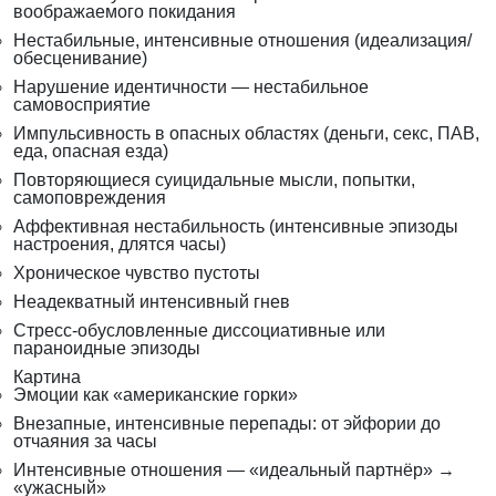
воображаемого покидания
Нестабильные, интенсивные отношения (идеализация/
обесценивание)
Нарушение идентичности — нестабильное
самовосприятие
Импульсивность в опасных областях (деньги, секс, ПАВ,
еда, опасная езда)
Повторяющиеся суицидальные мысли, попытки,
самоповреждения
Аффективная нестабильность (интенсивные эпизоды
настроения, длятся часы)
Хроническое чувство пустоты
Неадекватный интенсивный гнев
Стресс-обусловленные диссоциативные или
параноидные эпизоды
Картина
Эмоции как «американские горки»
Внезапные, интенсивные перепады: от эйфории до
отчаяния за часы
Интенсивные отношения — «идеальный партнёр» →
«ужасный»