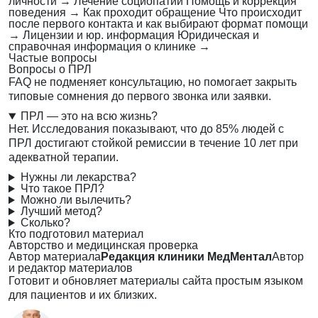
личности
→
Лечение социопатии
Помощь и коррекция
поведения
→
Как проходит обращение
Что происходит
после первого контакта и как выбирают формат помощи
→
Лицензии и юр. информация
Юридическая и
справочная информация о клинике
→
Частые вопросы
Вопросы о ПРЛ
FAQ не подменяет консультацию, но помогает закрыть
типовые сомнения до первого звонка или заявки.
ПРЛ — это на всю жизнь?
Нет. Исследования показывают, что до 85% людей с
ПРЛ достигают стойкой ремиссии в течение 10 лет при
адекватной терапии.
Нужны ли лекарства?
Что такое ПРЛ?
Можно ли вылечить?
Лучший метод?
Сколько?
Кто подготовил материал
Авторство и медицинская проверка
Автор материала
Редакция клиники МедМентал
Автор
и редактор материалов
Готовит и обновляет материалы сайта простым языком
для пациентов и их близких.