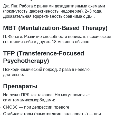
Дж. Янг. Работа с ранними дезадаптивными схемами
(покинутость, дефективность, недоверие). 2–3 года.
Доказательная эффективность сравнима с ДБТ.
MBT (Mentalization-Based Therapy)
П. Фонаги. Развитие способности понимать психические
состояния себя и других. 18 месяцев обычно.
TFP (Transference-Focused
Psychotherapy)
Психодинамический подход. 2 раза в неделю,
длительно.
Препараты
Не лечат ПРЛ как таковое. Но могут помочь с
симптомами/коморбидами:
СИОЗС — при депрессии, тревоге
Стабилизаторы (ламотриджин, вальпроаты) — при