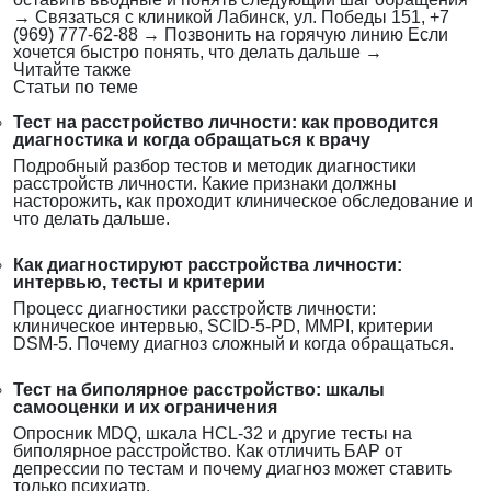
→
Связаться с клиникой
Лабинск, ул. Победы 151, +7
(969) 777-62-88
→
Позвонить на горячую линию
Если
хочется быстро понять, что делать дальше
→
Читайте также
Статьи по теме
Тест на расстройство личности: как проводится
диагностика и когда обращаться к врачу
Подробный разбор тестов и методик диагностики
расстройств личности. Какие признаки должны
насторожить, как проходит клиническое обследование и
что делать дальше.
Как диагностируют расстройства личности:
интервью, тесты и критерии
Процесс диагностики расстройств личности:
клиническое интервью, SCID-5-PD, MMPI, критерии
DSM-5. Почему диагноз сложный и когда обращаться.
Тест на биполярное расстройство: шкалы
самооценки и их ограничения
Опросник MDQ, шкала HCL-32 и другие тесты на
биполярное расстройство. Как отличить БАР от
депрессии по тестам и почему диагноз может ставить
только психиатр.