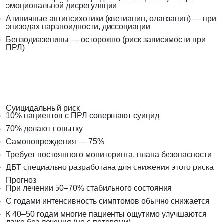
эмоциональной дисрегуляции
Атипичные антипсихотики (кветиапин, оланзапин) — при
эпизодах параноидности, диссоциации
Бензодиазепины — осторожно (риск зависимости при
ПРЛ)
Суицидальный риск
10% пациентов с ПРЛ совершают суицид
70% делают попытку
Самоповреждения — 75%
Требует постоянного мониторинга, плана безопасности
ДБТ специально разработана для снижения этого риска
Прогноз
При лечении 50–70% стабильного состояния
С годами интенсивность симптомов обычно снижается
К 40–50 годам многие пациенты ощутимо улучшаются
даже без лечения (но с потерями)