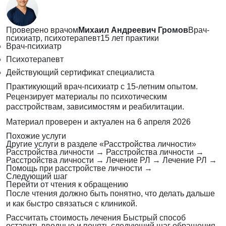
Проверено врачом
Михаил Андреевич Громов
Врач-
психиатр, психотерапевт
15 лет практики
Врач-психиатр
Психотерапевт
Действующий сертификат специалиста
Практикующий врач-психиатр с 15-летним опытом.
Рецензирует материалы по психотическим
расстройствам, зависимостям и реабилитации.
Материал проверен и актуален на
6 апреля 2026
Похожие услуги
Другие услуги в разделе «Расстройства личности»
Расстройства личности
→
Расстройства личности
→
Расстройства личности
→
Лечение РЛ
→
Лечение РЛ
→
Помощь при расстройстве личности
→
Следующий шаг
Перейти от чтения к обращению
После чтения должно быть понятно, что делать дальше
и как быстро связаться с клиникой.
Рассчитать стоимость лечения
Быстрый способ
оставить вводные и понять следующий шаг обращения