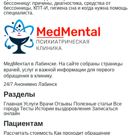
бессонницу: причины, диагностика, средства от
бессонницы, КПТ-И, гигиена сна и когда нужна помощь
специалиста.
МедМентал в Лабинске. На сайте собраны страницы
врачей, услуг и важной информации для первого
обращения в клинику.
24/7
Анонимно
Лабинск
Разделы
Главная
Услуги
Врачи
Отзывы
Полезные статьи
Все
города
Тесты
Истории выздоровления
Записаться
онлайн
Пациентам
Рассчитать стоимость
Как проходит обращение