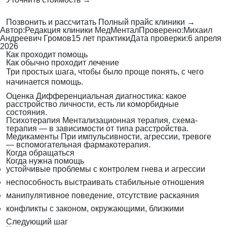
Позвонить и рассчитать
Полный прайс клиники →
Автор:
Редакция клиники МедМентал
Проверено:
Михаил
Андреевич Громов
15 лет практики
Дата проверки:
6 апреля
2026
Как проходит помощь
Как обычно проходит лечение
Три простых шага, чтобы было проще понять, с чего
начинается помощь.
Оценка
Дифференциальная диагностика: какое
расстройство личности, есть ли коморбидные
состояния.
Психотерапия
Ментализационная терапия, схема-
терапия — в зависимости от типа расстройства.
Медикаменты
При импульсивности, агрессии, тревоге
— вспомогательная фармакотерапия.
Когда обращаться
Когда нужна помощь
устойчивые проблемы с контролем гнева и агрессии
неспособность выстраивать стабильные отношения
манипулятивное поведение, отсутствие раскаяния
конфликты с законом, окружающими, близкими
Следующий шаг