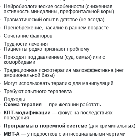
Нейробиологические особенности (сниженная
активность миндалины, префронтальной коры)
Травматический опыт в детстве (не всегда)
Пренебрежение, насилие в раннем возрасте
Сочетание факторов
Трудности лечения
Пациенты редко признают проблему
Приходят под давлением (суд, семья) или с
коморбидами
Традиционная психотерапия малоэффективна (нет
эмоциональной базы)
Могут использовать терапию для манипуляций
Требуют опытного терапевта
Подходы
Схема-терапия
— при желании работать
КПТ-модификации
— фокус на последствиях
поведения
Программы в тюремной системе
(для криминальных)
MBT-A
— у подростков с антисоциальными чертами