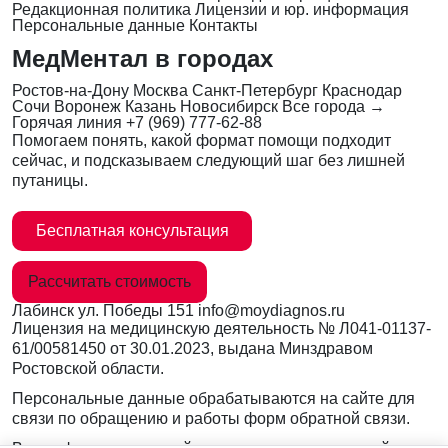
Редакционная политика
Лицензии и юр. информация
Персональные данные
Контакты
МедМентал в городах
Ростов-на-Дону
Москва
Санкт-Петербург
Краснодар
Сочи
Воронеж
Казань
Новосибирск
Все города →
Горячая линия
+7 (969) 777-62-88
Помогаем понять, какой формат помощи подходит
сейчас, и подсказываем следующий шаг без лишней
путаницы.
Бесплатная консультация
Рассчитать стоимость
Лабинск
ул. Победы 151
info@moydiagnos.ru
Лицензия на медицинскую деятельность №
Л041-01137-
61/00581450
от 30.01.2023, выдана Минздравом
Ростовской области.
Персональные данные обрабатываются на сайте для
связи по обращению и работы форм обратной связи.