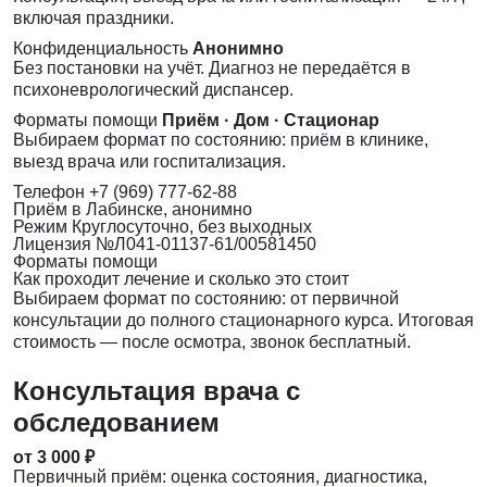
включая праздники.
Конфиденциальность
Анонимно
Без постановки на учёт. Диагноз не передаётся в
психоневрологический диспансер.
Форматы помощи
Приём · Дом · Стационар
Выбираем формат по состоянию: приём в клинике,
выезд врача или госпитализация.
Телефон
+7 (969) 777-62-88
Приём
в Лабинске, анонимно
Режим
Круглосуточно, без выходных
Лицензия
№Л041-01137-61/00581450
Форматы помощи
Как проходит лечение и сколько это стоит
Выбираем формат по состоянию: от первичной
консультации до полного стационарного курса. Итоговая
стоимость — после осмотра, звонок бесплатный.
Консультация врача с
обследованием
от 3 000 ₽
Первичный приём: оценка состояния, диагностика,