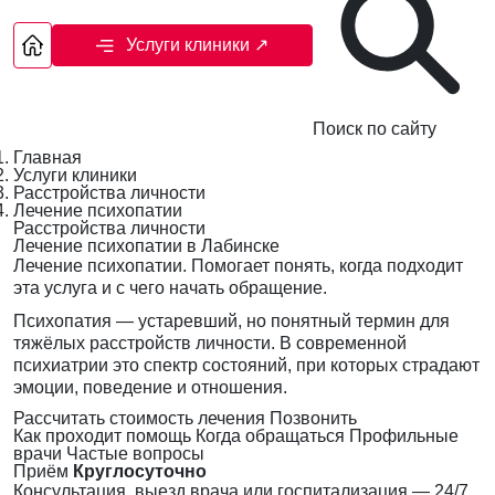
Услуги клиники
↗
Поиск по сайту
Главная
Услуги клиники
Расстройства личности
Лечение психопатии
Расстройства личности
Лечение психопатии в Лабинске
Лечение психопатии. Помогает понять, когда подходит
эта услуга и с чего начать обращение.
Психопатия — устаревший, но понятный термин для
тяжёлых расстройств личности. В современной
психиатрии это спектр состояний, при которых страдают
эмоции, поведение и отношения.
Рассчитать стоимость лечения
Позвонить
Как проходит помощь
Когда обращаться
Профильные
врачи
Частые вопросы
Приём
Круглосуточно
Консультация, выезд врача или госпитализация — 24/7,