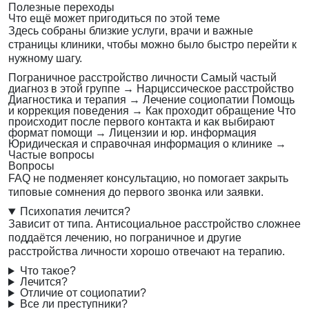
Полезные переходы
Что ещё может пригодиться по этой теме
Здесь собраны близкие услуги, врачи и важные
страницы клиники, чтобы можно было быстро перейти к
нужному шагу.
Пограничное расстройство личности
Самый частый
диагноз в этой группе
→
Нарциссическое расстройство
Диагностика и терапия
→
Лечение социопатии
Помощь
и коррекция поведения
→
Как проходит обращение
Что
происходит после первого контакта и как выбирают
формат помощи
→
Лицензии и юр. информация
Юридическая и справочная информация о клинике
→
Частые вопросы
Вопросы
FAQ не подменяет консультацию, но помогает закрыть
типовые сомнения до первого звонка или заявки.
Психопатия лечится?
Зависит от типа. Антисоциальное расстройство сложнее
поддаётся лечению, но пограничное и другие
расстройства личности хорошо отвечают на терапию.
Что такое?
Лечится?
Отличие от социопатии?
Все ли преступники?