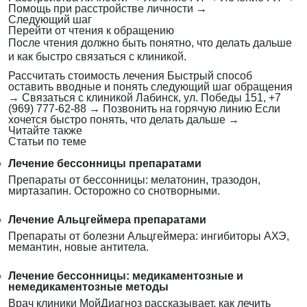
Помощь при расстройстве личности
→
Следующий шаг
Перейти от чтения к обращению
После чтения должно быть понятно, что делать дальше
и как быстро связаться с клиникой.
Рассчитать стоимость лечения
Быстрый способ
оставить вводные и понять следующий шаг обращения
→
Связаться с клиникой
Лабинск, ул. Победы 151, +7
(969) 777-62-88
→
Позвонить на горячую линию
Если
хочется быстро понять, что делать дальше
→
Читайте также
Статьи по теме
Лечение бессонницы препаратами
Препараты от бессонницы: мелатонин, тразодон,
миртазапин. Осторожно со снотворными.
Лечение Альцгеймера препаратами
Препараты от болезни Альцгеймера: ингибиторы АХЭ,
мемантин, новые антитела.
Лечение бессонницы: медикаментозные и
немедикаментозные методы
Врач клиники МойДиагноз рассказывает, как лечить