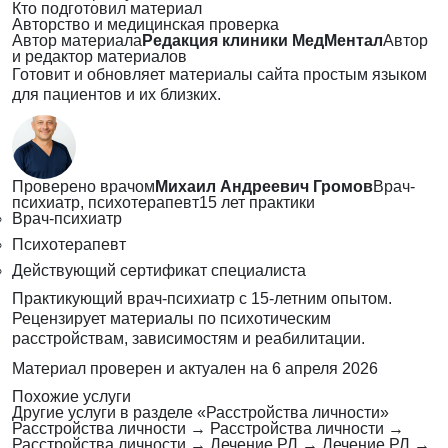
Кто подготовил материал
Авторство и медицинская проверка
Автор материала
Редакция клиники МедМентал
Автор
и редактор материалов
Готовит и обновляет материалы сайта простым языком
для пациентов и их близких.
Проверено врачом
Михаил Андреевич Громов
Врач-
психиатр, психотерапевт
15 лет практики
Врач-психиатр
Психотерапевт
Действующий сертификат специалиста
Практикующий врач-психиатр с 15-летним опытом.
Рецензирует материалы по психотическим
расстройствам, зависимостям и реабилитации.
Материал проверен и актуален на
6 апреля 2026
Похожие услуги
Другие услуги в разделе «Расстройства личности»
Расстройства личности
→
Расстройства личности
→
Расстройства личности
→
Лечение РЛ
→
Лечение РЛ
→