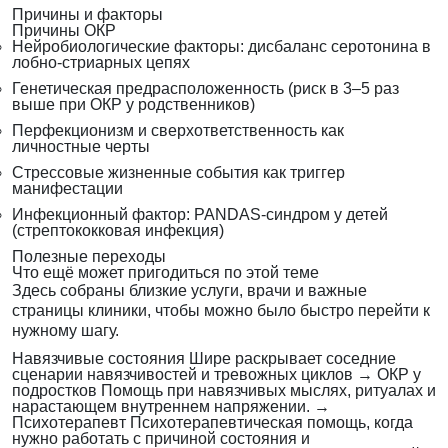
Причины и факторы
Причины ОКР
Нейробиологические факторы: дисбаланс серотонина в
лобно-стриарных цепях
Генетическая предрасположенность (риск в 3–5 раз
выше при ОКР у родственников)
Перфекционизм и сверхответственность как
личностные черты
Стрессовые жизненные события как триггер
манифестации
Инфекционный фактор: PANDAS-синдром у детей
(стрептококковая инфекция)
Полезные переходы
Что ещё может пригодиться по этой теме
Здесь собраны близкие услуги, врачи и важные
страницы клиники, чтобы можно было быстро перейти к
нужному шагу.
Навязчивые состояния
Шире раскрывает соседние
сценарии навязчивостей и тревожных циклов
→
ОКР у
подростков
Помощь при навязчивых мыслях, ритуалах и
нарастающем внутреннем напряжении.
→
Психотерапевт
Психотерапевтическая помощь, когда
нужно работать с причиной состояния и