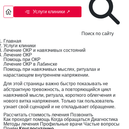
Услуги клиники
↗
Поиск по сайту
Главная
Услуги клиники
Лечение ОКР и навязчивых состояний
Лечение ОКР
Помощь при ОКР
Лечение ОКР в Лабинске
Помощь при навязчивых мыслях, ритуалах и
нарастающем внутреннем напряжении.
Для этой страницы важно быстро показывать не
абстрактную тревожность, а повторяющийся цикл
навязчивой мысли, ритуала, короткого облегчения и
нового витка напряжения. Только так пользователь
узнает свой сценарий и не откладывает обращение.
Рассчитать стоимость лечения
Позвонить
Как проходит помощь
Когда обращаться
Диагностика
Методы лечения
Профильные врачи
Частые вопросы
Приём
Круглосуточно