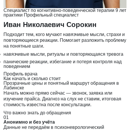
Специалист по когнитивно-поведенческой терапии
9 лет
практики
Профильный специалист
Иван Николаевич Сорокин
Подходит тем, кого мучают навязчивые мысли, страхи и
повторяющиеся реакции. Помогает разложить проблему
на понятные шаги.
навязчивые мысли, ритуалы и повторяющаяся тревога
панические реакции, избегание и потеря контроля над
поведением
Профиль врача
Как начать и сколько стоит
Прозрачные цены и понятный маршрут обращения в
Лабинске
Начать можно прямо сейчас — звонок, заявка или
изучение прайса. Диагноз на слух не ставим, итоговая
стоимость известна после консультации.
Что важно знать до обращения
01
Анонимно и без учёта
Данные не передаём в психоневрологический