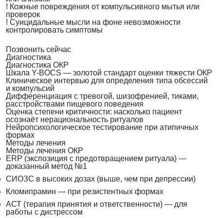
!
Кожные повреждения от компульсивного мытья или
проверок
!
Суицидальные мысли на фоне невозможности
контролировать симптомы
Позвонить сейчас
Диагностика
Диагностика ОКР
Шкала Y-BOCS — золотой стандарт оценки тяжести ОКР
Клиническое интервью для определения типа обсессий
и компульсий
Дифференциация с тревогой, шизофренией, тиками,
расстройствами пищевого поведения
Оценка степени критичности: насколько пациент
осознаёт нерациональность ритуалов
Нейропсихологическое тестирование при атипичных
формах
Методы лечения
Методы лечения ОКР
ERP (экспозиция с предотвращением ритуала) —
доказанный метод №1
СИОЗС в высоких дозах (выше, чем при депрессии)
Кломипрамин — при резистентных формах
АСТ (терапия принятия и ответственности) — для
работы с дистрессом