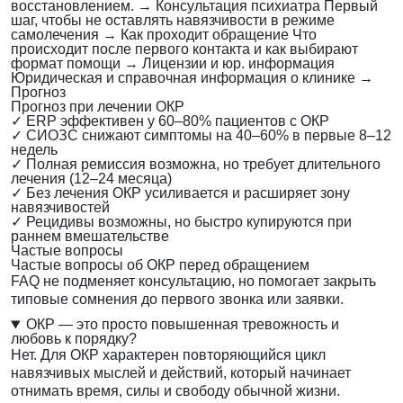
восстановлением.
→
Консультация психиатра
Первый
шаг, чтобы не оставлять навязчивости в режиме
самолечения
→
Как проходит обращение
Что
происходит после первого контакта и как выбирают
формат помощи
→
Лицензии и юр. информация
Юридическая и справочная информация о клинике
→
Прогноз
Прогноз при лечении ОКР
✓
ERP эффективен у 60–80% пациентов с ОКР
✓
СИОЗС снижают симптомы на 40–60% в первые 8–12
недель
✓
Полная ремиссия возможна, но требует длительного
лечения (12–24 месяца)
✓
Без лечения ОКР усиливается и расширяет зону
навязчивостей
✓
Рецидивы возможны, но быстро купируются при
раннем вмешательстве
Частые вопросы
Частые вопросы об ОКР перед обращением
FAQ не подменяет консультацию, но помогает закрыть
типовые сомнения до первого звонка или заявки.
ОКР — это просто повышенная тревожность и
любовь к порядку?
Нет. Для ОКР характерен повторяющийся цикл
навязчивых мыслей и действий, который начинает
отнимать время, силы и свободу обычной жизни.