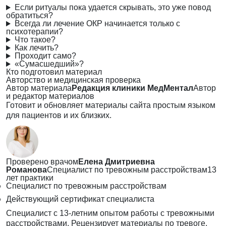
Если ритуалы пока удается скрывать, это уже повод
обратиться?
Всегда ли лечение ОКР начинается только с
психотерапии?
Что такое?
Как лечить?
Проходит само?
«Сумасшедший»?
Кто подготовил материал
Авторство и медицинская проверка
Автор материала
Редакция клиники МедМентал
Автор
и редактор материалов
Готовит и обновляет материалы сайта простым языком
для пациентов и их близких.
Проверено врачом
Елена Дмитриевна
Романова
Специалист по тревожным расстройствам
13
лет практики
Специалист по тревожным расстройствам
Действующий сертификат специалиста
Специалист с 13-летним опытом работы с тревожными
расстройствами. Рецензирует материалы по тревоге,