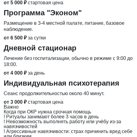
от 5 000 ₽
стартовая цена
Программа "Эконом"
Размещение в 3-4 местной палате, питание, базовое
наблюдение.
от 6 500 ₽
за сутки
Дневной стационар
Лечение без госпитализации, обычно в режиме с 9:00 до
18:00.
от 4 000 ₽
за день
Индивидуальная психотерапия
Сеанс продолжительностью около 40 минут.
от 3 000 ₽
стартовая цена
Важно
Когда при ОКР нужна срочная помощь
!
Ритуалы занимают более 3 часов в день
!
Невозможность выполнять работу или учёбу из-за
навязчивостей
!
Агрессивные навязчивости: страх причинить вред себе
или близким