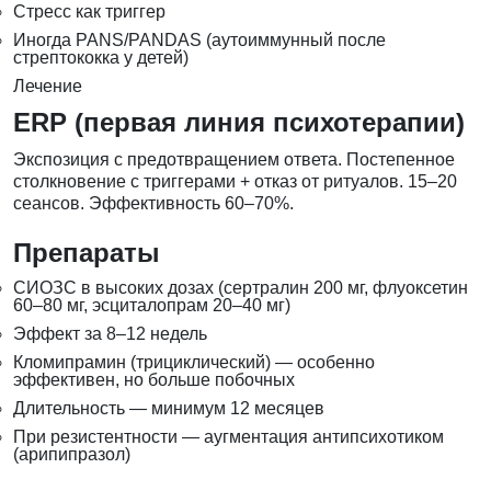
Стресс как триггер
Иногда PANS/PANDAS (аутоиммунный после
стрептококка у детей)
Лечение
ERP (первая линия психотерапии)
Экспозиция с предотвращением ответа. Постепенное
столкновение с триггерами + отказ от ритуалов. 15–20
сеансов. Эффективность 60–70%.
Препараты
СИОЗС в высоких дозах (сертралин 200 мг, флуоксетин
60–80 мг, эсциталопрам 20–40 мг)
Эффект за 8–12 недель
Кломипрамин (трициклический) — особенно
эффективен, но больше побочных
Длительность — минимум 12 месяцев
При резистентности — аугментация антипсихотиком
(арипипразол)