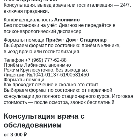
Консультация, выезд врача или госпитализация — 24/7,
включая праздники.
Конфиденциальность
Анонимно
Без постановки на учёт. Диагноз не передаётся в
психоневрологический диспансер.
Форматы помощи
Приём · Дом · Стационар
Выбираем формат по состоянию: приём в клинике,
выезд врача или госпитализация.
Телефон
+7 (969) 777-62-88
Приём
в Лабинске, анонимно
Режим
Круглосуточно, без выходных
Лицензия
№Л041-01137-61/00581450
Форматы помощи
Как проходит лечение и сколько это стоит
Выбираем формат по состоянию: от первичной
консультации до полного стационарного курса. Итоговая
стоимость — после осмотра, звонок бесплатный.
Консультация врача с
обследованием
от 3 000 ₽