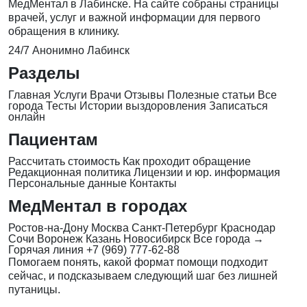
МедМентал в Лабинске. На сайте собраны страницы
врачей, услуг и важной информации для первого
обращения в клинику.
24/7
Анонимно
Лабинск
Разделы
Главная
Услуги
Врачи
Отзывы
Полезные статьи
Все
города
Тесты
Истории выздоровления
Записаться
онлайн
Пациентам
Рассчитать стоимость
Как проходит обращение
Редакционная политика
Лицензии и юр. информация
Персональные данные
Контакты
МедМентал в городах
Ростов-на-Дону
Москва
Санкт-Петербург
Краснодар
Сочи
Воронеж
Казань
Новосибирск
Все города →
Горячая линия
+7 (969) 777-62-88
Помогаем понять, какой формат помощи подходит
сейчас, и подсказываем следующий шаг без лишней
путаницы.