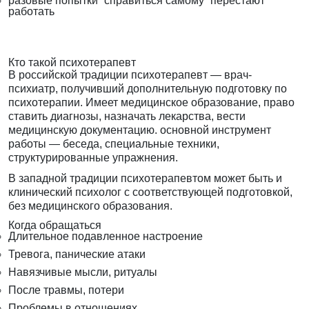
разовые попытки “справиться самому” перестают
работать
Кто такой психотерапевт
В российской традиции психотерапевт — врач-
психиатр, получивший дополнительную подготовку по
психотерапии. Имеет медицинское образование, право
ставить диагнозы, назначать лекарства, вести
медицинскую документацию. основной инструмент
работы — беседа, специальные техники,
структурированные упражнения.
В западной традиции психотерапевтом может быть и
клинический психолог с соответствующей подготовкой,
без медицинского образования.
Когда обращаться
Длительное подавленное настроение
Тревога, панические атаки
Навязчивые мысли, ритуалы
После травмы, потери
Проблемы в отношениях