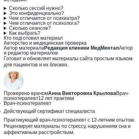
Сколько сессий нужно?
Это конфиденциально?
Чем отличается от психиатра?
Чем отличается от психолога?
Сколько сеансов?
Как выбрать?
Кто подготовил материал
Авторство и медицинская проверка
Автор материала
Редакция клиники МедМентал
Автор
и редактор материалов
Готовит и обновляет материалы сайта простым языком
для пациентов и их близких.
Проверено врачом
Анна Викторовна Крылова
Врач-
психотерапевт
12 лет практики
Врач-психотерапевт
Действующий сертификат специалиста
Практикующий врач-психотерапевт с 12-летним опытом.
Рецензирует материалы по стрессу, нарушениям сна и
аффективным расстройствам.