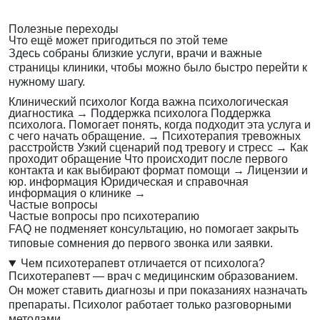
Полезные переходы
Что ещё может пригодиться по этой теме
Здесь собраны близкие услуги, врачи и важные
страницы клиники, чтобы можно было быстро перейти к
нужному шагу.
Клинический психолог
Когда важна психологическая
диагностика
→
Поддержка психолога
Поддержка
психолога. Помогает понять, когда подходит эта услуга и
с чего начать обращение.
→
Психотерапия тревожных
расстройств
Узкий сценарий под тревогу и стресс
→
Как
проходит обращение
Что происходит после первого
контакта и как выбирают формат помощи
→
Лицензии и
юр. информация
Юридическая и справочная
информация о клинике
→
Частые вопросы
Частые вопросы про психотерапию
FAQ не подменяет консультацию, но помогает закрыть
типовые сомнения до первого звонка или заявки.
Чем психотерапевт отличается от психолога?
Психотерапевт — врач с медицинским образованием.
Он может ставить диагнозы и при показаниях назначать
препараты. Психолог работает только разговорными
методами.