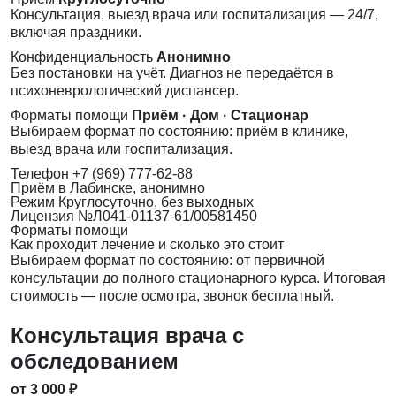
Консультация, выезд врача или госпитализация — 24/7,
включая праздники.
Конфиденциальность
Анонимно
Без постановки на учёт. Диагноз не передаётся в
психоневрологический диспансер.
Форматы помощи
Приём · Дом · Стационар
Выбираем формат по состоянию: приём в клинике,
выезд врача или госпитализация.
Телефон
+7 (969) 777-62-88
Приём
в Лабинске, анонимно
Режим
Круглосуточно, без выходных
Лицензия
№Л041-01137-61/00581450
Форматы помощи
Как проходит лечение и сколько это стоит
Выбираем формат по состоянию: от первичной
консультации до полного стационарного курса. Итоговая
стоимость — после осмотра, звонок бесплатный.
Консультация врача с
обследованием
от 3 000 ₽