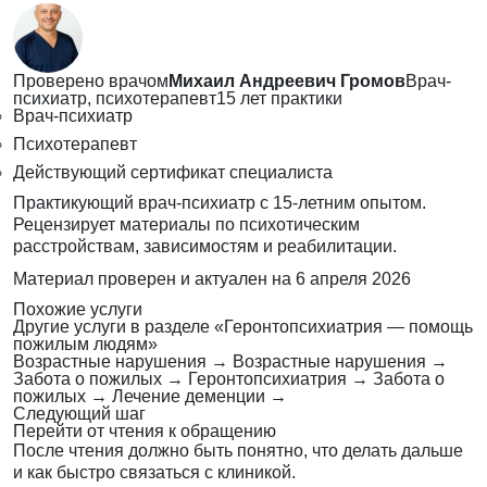
Проверено врачом
Михаил Андреевич Громов
Врач-
психиатр, психотерапевт
15 лет практики
Врач-психиатр
Психотерапевт
Действующий сертификат специалиста
Практикующий врач-психиатр с 15-летним опытом.
Рецензирует материалы по психотическим
расстройствам, зависимостям и реабилитации.
Материал проверен и актуален на
6 апреля 2026
Похожие услуги
Другие услуги в разделе «Геронтопсихиатрия — помощь
пожилым людям»
Возрастные нарушения
→
Возрастные нарушения
→
Забота о пожилых
→
Геронтопсихиатрия
→
Забота о
пожилых
→
Лечение деменции
→
Следующий шаг
Перейти от чтения к обращению
После чтения должно быть понятно, что делать дальше
и как быстро связаться с клиникой.