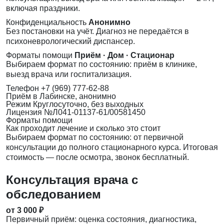
включая праздники.
Конфиденциальность
Анонимно
Без постановки на учёт. Диагноз не передаётся в
психоневрологический диспансер.
Форматы помощи
Приём · Дом · Стационар
Выбираем формат по состоянию: приём в клинике,
выезд врача или госпитализация.
Телефон
+7 (969) 777-62-88
Приём
в Лабинске, анонимно
Режим
Круглосуточно, без выходных
Лицензия
№Л041-01137-61/00581450
Форматы помощи
Как проходит лечение и сколько это стоит
Выбираем формат по состоянию: от первичной
консультации до полного стационарного курса. Итоговая
стоимость — после осмотра, звонок бесплатный.
Консультация врача с
обследованием
от 3 000 ₽
Первичный приём: оценка состояния, диагностика,