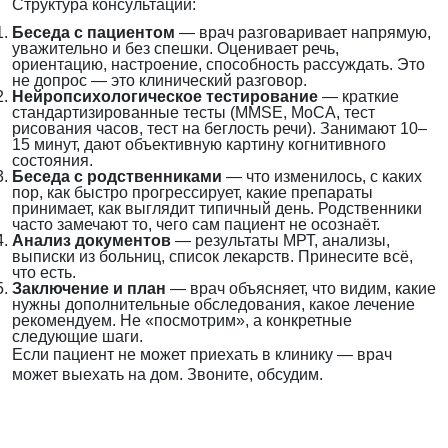
Структура консультации:
Беседа с пациентом
— врач разговаривает напрямую,
уважительно и без спешки. Оценивает речь,
ориентацию, настроение, способность рассуждать. Это
не допрос — это клинический разговор.
Нейропсихологическое тестирование
— краткие
стандартизированные тесты (MMSE, MoCA, тест
рисования часов, тест на беглость речи). Занимают 10–
15 минут, дают объективную картину когнитивного
состояния.
Беседа с родственниками
— что изменилось, с каких
пор, как быстро прогрессирует, какие препараты
принимает, как выглядит типичный день. Родственники
часто замечают то, чего сам пациент не осознаёт.
Анализ документов
— результаты МРТ, анализы,
выписки из больниц, список лекарств. Принесите всё,
что есть.
Заключение и план
— врач объясняет, что видим, какие
нужны дополнительные обследования, какое лечение
рекомендуем. Не «посмотрим», а конкретные
следующие шаги.
Если пациент не может приехать в клинику — врач
может выехать на дом. Звоните, обсудим.