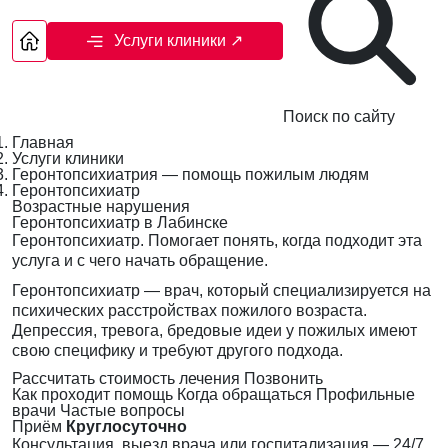
Услуги клиники
↗
Поиск по сайту
Главная
Услуги клиники
Геронтопсихиатрия — помощь пожилым людям
Геронтопсихиатр
Возрастные нарушения
Геронтопсихиатр в Лабинске
Геронтопсихиатр. Помогает понять, когда подходит эта
услуга и с чего начать обращение.
Геронтопсихиатр — врач, который специализируется на
психических расстройствах пожилого возраста.
Депрессия, тревога, бредовые идеи у пожилых имеют
свою специфику и требуют другого подхода.
Рассчитать стоимость лечения
Позвонить
Как проходит помощь
Когда обращаться
Профильные
врачи
Частые вопросы
Приём
Круглосуточно
Консультация, выезд врача или госпитализация — 24/7,