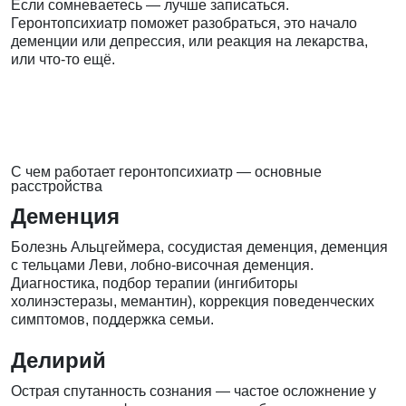
Если сомневаетесь — лучше записаться.
Геронтопсихиатр поможет разобраться, это начало
деменции или депрессия, или реакция на лекарства,
или что-то ещё.
С чем работает геронтопсихиатр — основные
расстройства
Деменция
Болезнь Альцгеймера, сосудистая деменция, деменция
с тельцами Леви, лобно-височная деменция.
Диагностика, подбор терапии (ингибиторы
холинэстеразы, мемантин), коррекция поведенческих
симптомов, поддержка семьи.
Делирий
Острая спутанность сознания — частое осложнение у