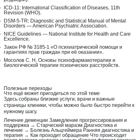
ICD-11: International Classification of Diseases, 11th
Revision (WHO).
DSM-5-TR: Diagnostic and Statistical Manual of Mental
Disorders — American Psychiatric Association.
NICE Guidelines — National Institute for Health and Care
Excellence.
Закон РФ № 3185-1 «О психиатрической помощи и
гарантиях прав граждан при её оказании».
Мосолов С. Н. Основы психофармакотерапии и
биологической терапии психических расстройств.
Полезные переходы
Что ещё может пригодиться по этой теме
Здесь собраны близкие услуги, врачи и важные
страницы клиники, чтобы можно было быстро перейти к
нужному шагу.
Лечение деменции
Замедление прогрессирования и
поддержка
→
Старческий маразм
Диагностика и
лечение
→
Болезнь Альцгеймера
Ранняя диагностика и
терапия
→
Как проходит обращение
Что происходит