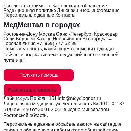
Рассчитать стоимость
Как проходит обращение
Редакционная политика
Лицензии и юр. информация
Персональные данные
Контакты
МедМентал в городах
Ростов-на-Дону
Москва
Санкт-Петербург
Краснодар
Сочи
Воронеж
Казань
Новосибирск
Все города →
Горячая линия
+7 (969) 777-62-88
Помогаем понять, какой формат помощи подходит
сейчас, и подсказываем следующий шаг без лишней
путаницы.
Получить помощь
Рассчитать стоимость
Лабинск
ул. Победы 151
info@moydiagnos.ru
Лицензия на медицинскую деятельность №
Л041-01137-
61/00581450
от 30.01.2023, выдана Минздравом
Ростовской области.
Персональные данные обрабатываются на сайте для
связи по обращению и работы форм обратной связи.