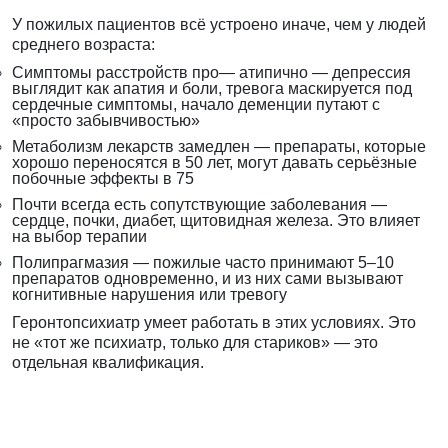
У пожилых пациентов всё устроено иначе, чем у людей
среднего возраста:
Симптомы расстройств про— атипично — депрессия
выглядит как апатия и боли, тревога маскируется под
сердечные симптомы, начало деменции путают с
«просто забывчивостью»
Метаболизм лекарств замедлен — препараты, которые
хорошо переносятся в 50 лет, могут давать серьёзные
побочные эффекты в 75
Почти всегда есть сопутствующие заболевания —
сердце, почки, диабет, щитовидная железа. Это влияет
на выбор терапии
Полипрагмазия — пожилые часто принимают 5–10
препаратов одновременно, и из них сами вызывают
когнитивные нарушения или тревогу
Геронтопсихиатр умеет работать в этих условиях. Это
не «тот же психиатр, только для стариков» — это
отдельная квалификация.