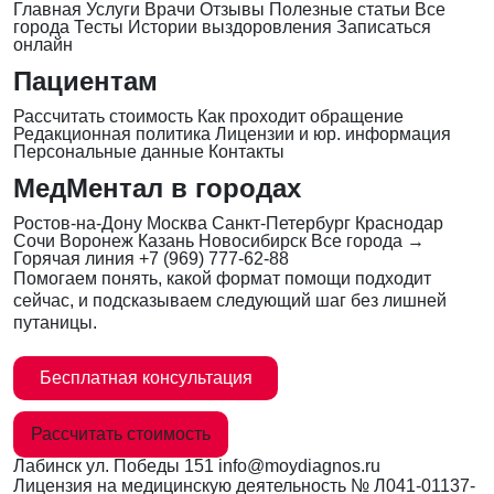
Главная
Услуги
Врачи
Отзывы
Полезные статьи
Все
города
Тесты
Истории выздоровления
Записаться
онлайн
Пациентам
Рассчитать стоимость
Как проходит обращение
Редакционная политика
Лицензии и юр. информация
Персональные данные
Контакты
МедМентал в городах
Ростов-на-Дону
Москва
Санкт-Петербург
Краснодар
Сочи
Воронеж
Казань
Новосибирск
Все города →
Горячая линия
+7 (969) 777-62-88
Помогаем понять, какой формат помощи подходит
сейчас, и подсказываем следующий шаг без лишней
путаницы.
Бесплатная консультация
Рассчитать стоимость
Лабинск
ул. Победы 151
info@moydiagnos.ru
Лицензия на медицинскую деятельность №
Л041-01137-