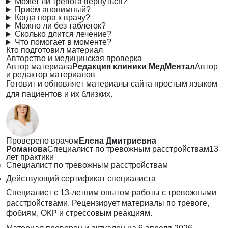
Может ли тревога вернуться?
Приём анонимный?
Когда пора к врачу?
Можно ли без таблеток?
Сколько длится лечение?
Что помогает в моменте?
Кто подготовил материал
Авторство и медицинская проверка
Автор материала
Редакция клиники МедМентал
Автор
и редактор материалов
Готовит и обновляет материалы сайта простым языком
для пациентов и их близких.
Проверено врачом
Елена Дмитриевна
Романова
Специалист по тревожным расстройствам
13
лет практики
Специалист по тревожным расстройствам
Действующий сертификат специалиста
Специалист с 13-летним опытом работы с тревожными
расстройствами. Рецензирует материалы по тревоге,
фобиям, ОКР и стрессовым реакциям.