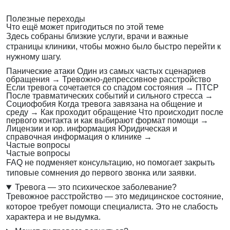
Полезные переходы
Что ещё может пригодиться по этой теме
Здесь собраны близкие услуги, врачи и важные
страницы клиники, чтобы можно было быстро перейти к
нужному шагу.
Панические атаки
Один из самых частых сценариев
обращения
→
Тревожно-депрессивное расстройство
Если тревога сочетается со спадом состояния
→
ПТСР
После травматических событий и сильного стресса
→
Социофобия
Когда тревога завязана на общение и
среду
→
Как проходит обращение
Что происходит после
первого контакта и как выбирают формат помощи
→
Лицензии и юр. информация
Юридическая и
справочная информация о клинике
→
Частые вопросы
Частые вопросы
FAQ не подменяет консультацию, но помогает закрыть
типовые сомнения до первого звонка или заявки.
Тревога — это психическое заболевание?
Тревожное расстройство — это медицинское состояние,
которое требует помощи специалиста. Это не слабость
характера и не выдумка.