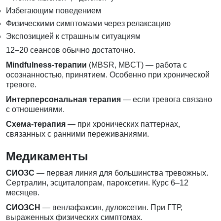
Избегающим поведением
Физическими симптомами через релаксацию
Экспозицией к страшным ситуациям
12–20 сеансов обычно достаточно.
Mindfulness-терапии
(MBSR, MBCT) — работа с
осознанностью, принятием. Особенно при хронической
тревоге.
Интерперсональная терапия
— если тревога связано
с отношениями.
Схема-терапия
— при хронических паттернах,
связанных с ранними переживаниями.
Медикаменты
СИОЗС
— первая линия для большинства тревожных.
Сертралин, эсциталопрам, пароксетин. Курс 6–12
месяцев.
СИОЗСН
— венлафаксин, дулоксетин. При ГТР,
выраженных физических симптомах.