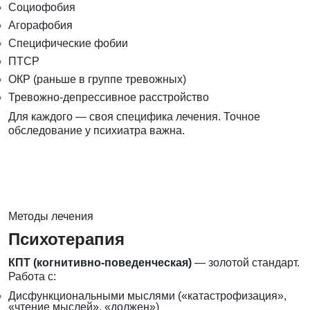
Социофобия
Агорафобия
Специфические фобии
ПТСР
ОКР (раньше в группе тревожных)
Тревожно-депрессивное расстройство
Для каждого — своя специфика лечения. Точное
обследование у психиатра важна.
Методы лечения
Психотерапия
КПТ (когнитивно-поведенческая)
— золотой стандарт.
Работа с:
Дисфункциональными мыслями («катастрофизация»,
«чтение мыслей», «должен»)