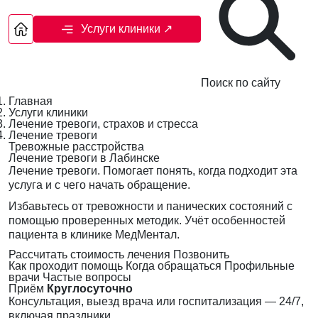
Услуги клиники
↗
Поиск по сайту
Главная
Услуги клиники
Лечение тревоги, страхов и стресса
Лечение тревоги
Тревожные расстройства
Лечение тревоги в Лабинске
Лечение тревоги. Помогает понять, когда подходит эта
услуга и с чего начать обращение.
Избавьтесь от тревожности и панических состояний с
помощью проверенных методик. Учёт особенностей
пациента в клинике МедМентал.
Рассчитать стоимость лечения
Позвонить
Как проходит помощь
Когда обращаться
Профильные
врачи
Частые вопросы
Приём
Круглосуточно
Консультация, выезд врача или госпитализация — 24/7,
включая праздники.