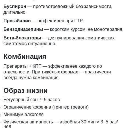
Буспирон
— противотревожный без зависимости,
длительно.
Прегабалин
— эффективен при ГТР.
Бензодиазепины
— коротким курсом, не монотерапия.
Бета-блокаторы
— для купирования соматических
симптомов ситуационно.
Комбинация
Препараты + КПТ — эффективнее каждого по
отдельности. При тяжёлых формах — практически
всегда нужна комбинация.
Образ жизни
Регулярный сон 7–9 часов
Ограничение кофеина (триггер тревоги)
Минимум алкоголя
Физическая активность — аэробная 30 мин × 3–5 раз/
нед