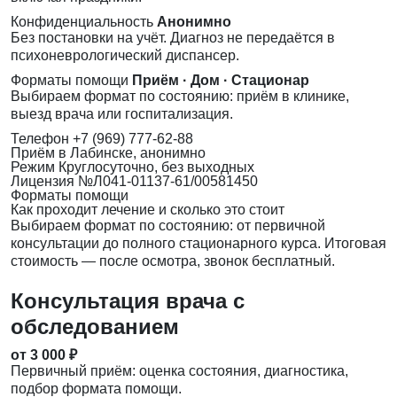
Конфиденциальность
Анонимно
Без постановки на учёт. Диагноз не передаётся в
психоневрологический диспансер.
Форматы помощи
Приём · Дом · Стационар
Выбираем формат по состоянию: приём в клинике,
выезд врача или госпитализация.
Телефон
+7 (969) 777-62-88
Приём
в Лабинске, анонимно
Режим
Круглосуточно, без выходных
Лицензия
№Л041-01137-61/00581450
Форматы помощи
Как проходит лечение и сколько это стоит
Выбираем формат по состоянию: от первичной
консультации до полного стационарного курса. Итоговая
стоимость — после осмотра, звонок бесплатный.
Консультация врача с
обследованием
от 3 000 ₽
Первичный приём: оценка состояния, диагностика,
подбор формата помощи.