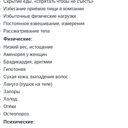
Скрытие еды, «спрятать чтобы не съесть»
Избегание приёмов пищи в компании
Избыточные физические нагрузки
Постоянное взвешивание, измерения
Рассматривание тела
Физические:
Низкий вес, истощение
Аменорея у женщин
Брадикардия, аритмии
Гипотония
Сухая кожа, выпадение волос
Лануго (пушок на теле)
Запоры
Холод
Отёки
Остеопороз
Психические: