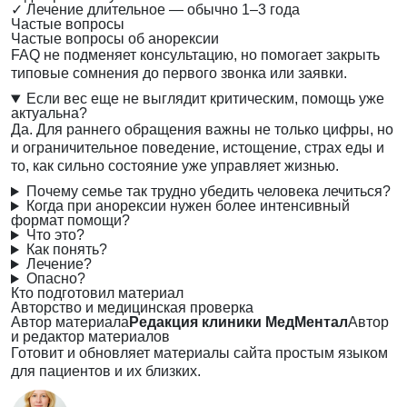
✓
Лечение длительное — обычно 1–3 года
Частые вопросы
Частые вопросы об анорексии
FAQ не подменяет консультацию, но помогает закрыть
типовые сомнения до первого звонка или заявки.
Если вес еще не выглядит критическим, помощь уже
актуальна?
Да. Для раннего обращения важны не только цифры, но
и ограничительное поведение, истощение, страх еды и
то, как сильно состояние уже управляет жизнью.
Почему семье так трудно убедить человека лечиться?
Когда при анорексии нужен более интенсивный
формат помощи?
Что это?
Как понять?
Лечение?
Опасно?
Кто подготовил материал
Авторство и медицинская проверка
Автор материала
Редакция клиники МедМентал
Автор
и редактор материалов
Готовит и обновляет материалы сайта простым языком
для пациентов и их близких.