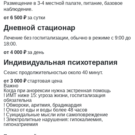
Размещение в 3-4 местной палате, питание, базовое
наблюдение.
от 6 500 ₽
за сутки
Дневной стационар
Лечение без госпитализации, обычно в режиме с 9:00 до
18:00.
от 4 000 ₽
за день
Индивидуальная психотерапия
Сеанс продолжительностью около 40 минут.
от 3 000 ₽
стартовая цена
Важно
Когда при анорексии нужна экстренная помощь
!
ИМТ ниже 15: угроза жизни, госпитализация
обязательна
!
Обмороки, аритмия, брадикардия
!
Отказ от еды и воды более 48 часов
!
Суицидальные мысли или самоповреждение
!
Электролитные нарушения: гипокалиемия,
гипонатриемия