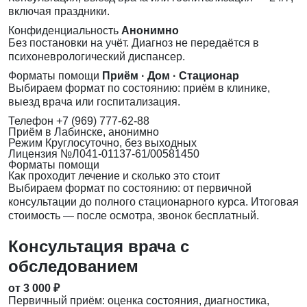
включая праздники.
Конфиденциальность
Анонимно
Без постановки на учёт. Диагноз не передаётся в
психоневрологический диспансер.
Форматы помощи
Приём · Дом · Стационар
Выбираем формат по состоянию: приём в клинике,
выезд врача или госпитализация.
Телефон
+7 (969) 777-62-88
Приём
в Лабинске, анонимно
Режим
Круглосуточно, без выходных
Лицензия
№Л041-01137-61/00581450
Форматы помощи
Как проходит лечение и сколько это стоит
Выбираем формат по состоянию: от первичной
консультации до полного стационарного курса. Итоговая
стоимость — после осмотра, звонок бесплатный.
Консультация врача с
обследованием
от 3 000 ₽
Первичный приём: оценка состояния, диагностика,