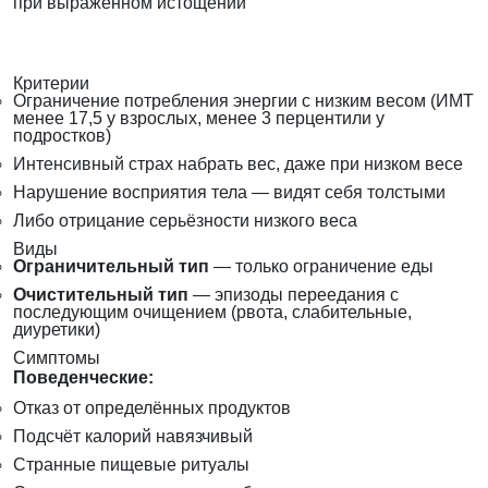
при выраженном истощении
Критерии
Ограничение потребления энергии с низким весом (ИМТ
менее 17,5 у взрослых, менее 3 перцентили у
подростков)
Интенсивный страх набрать вес, даже при низком весе
Нарушение восприятия тела — видят себя толстыми
Либо отрицание серьёзности низкого веса
Виды
Ограничительный тип
— только ограничение еды
Очистительный тип
— эпизоды переедания с
последующим очищением (рвота, слабительные,
диуретики)
Симптомы
Поведенческие:
Отказ от определённых продуктов
Подсчёт калорий навязчивый
Странные пищевые ритуалы