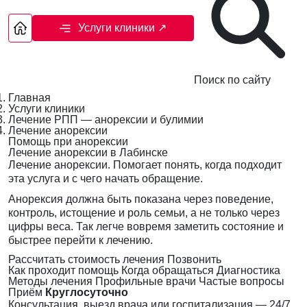
Услуги клиники
↗
Поиск по сайту
Главная
Услуги клиники
Лечение РПП — анорексии и булимии
Лечение анорексии
Помощь при анорексии
Лечение анорексии в Лабинске
Лечение анорексии. Помогает понять, когда подходит
эта услуга и с чего начать обращение.
Анорексия должна быть показана через поведение,
контроль, истощение и роль семьи, а не только через
цифры веса. Так легче вовремя заметить состояние и
быстрее перейти к лечению.
Рассчитать стоимость лечения
Позвонить
Как проходит помощь
Когда обращаться
Диагностика
Методы лечения
Профильные врачи
Частые вопросы
Приём
Круглосуточно
Консультация, выезд врача или госпитализация — 24/7,