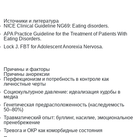
Источники и литература
NICE Clinical Guideline NG69: Eating disorders.
APA Practice Guideline for the Treatment of Patients With
Eating Disorders.
Lock J. FBT for Adolescent Anorexia Nervosa.
Причины и факторы
Причины анорексии
Перфекционизм и потребность в контроле как
личностные черты
Социокультурное давление: идеализация худобы в
медиа
Генетическая предрасположенность (наследуемость
50–80%)
Травматический опыт: буллинг, насилие, эмоциональное
пренебрежение
Тревога и ОКР как коморбидные состояния