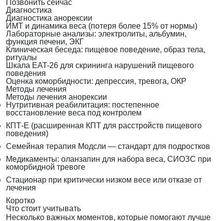
Позвонить сейчас
Диагностика
Диагностика анорексии
ИМТ и динамика веса (потеря более 15% от нормы)
Лабораторные анализы: электролиты, альбумин,
функция печени, ЭКГ
Клиническая беседа: пищевое поведение, образ тела,
ритуалы
Шкала EAT-26 для скрининга нарушений пищевого
поведения
Оценка коморбидности: депрессия, тревога, ОКР
Методы лечения
Методы лечения анорексии
Нутритивная реабилитация: постепенное
восстановление веса под контролем
КПТ-Е (расширенная КПТ для расстройств пищевого
поведения)
Семейная терапия Модсли — стандарт для подростков
Медикаменты: оланзапин для набора веса, СИОЗС при
коморбидной тревоге
Стационар при критически низком весе или отказе от
лечения
Коротко
Что стоит учитывать
Несколько важных моментов, которые помогают лучше